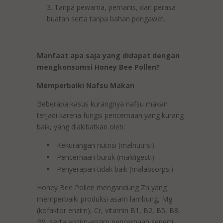
Tanpa pewarna, pemanis, dan perasa
buatan serta tanpa bahan pengawet.
Manfaat apa saja yang didapat dengan
mengkonsumsi Honey Bee Pollen?
Memperbaiki Nafsu Makan
Beberapa kasus kurangnya nafsu makan
terjadi karena fungsi pencernaan yang kurang
baik, yang diakibatkan oleh:
Kekurangan nutrisi (malnutrisi)
Pencernaan buruk (maldigesti)
Penyerapan tidak baik (malabsorpsi)
Honey Bee Pollen mengandung Zn yang
memperbaiki produksi asam lambung, Mg
(kofaktor enzim), Cr, vitamin B1, B2, B5, B8,
B9, serta enzim-enzim pencernaan seperti