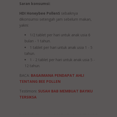
Saran konsumsi:
HDI Honeybee PollenS
sebaiknya
dikonsumsi setengah jam sebelum makan,
yakni:
1/2 tablet per hari untuk anak usia 6
bulan - 1 tahun.
1 tablet per hari untuk anak usia 1 - 5
tahun.
1 - 2 tablet per hari untuk anak usia 5 -
12 tahun.
BACA:
BAGAIMANA PENDAPAT AHLI
TENTANG BEE POLLEN
Testimoni:
SUSAH BAB MEMBUAT BAYIKU
TERSIKSA