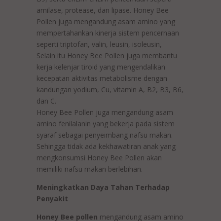
amilase, protease, dan lipase. Honey Bee
Pollen juga mengandung asam amino yang
mempertahankan kinerja sistem pencernaan
seperti triptofan, valin, leusin, isoleusin,
Selain itu Honey Bee Pollen juga membantu
kerja kelenjar tiroid yang mengendalikan
kecepatan aktivitas metabolisme dengan
kandungan yodium, Cu, vitamin A, B2, B3, B6,
dan C.
Honey Bee Pollen juga mengandung asam
amino fenilalanin yang bekerja pada sistem
syaraf sebagai penyeimbang nafsu makan.
Sehingga tidak ada kekhawatiran anak yang
mengkonsumsi Honey Bee Pollen akan
memiliki nafsu makan berlebihan.
Meningkatkan Daya Tahan Terhadap
Penyakit
Honey Bee pollen
mengandung asam amino