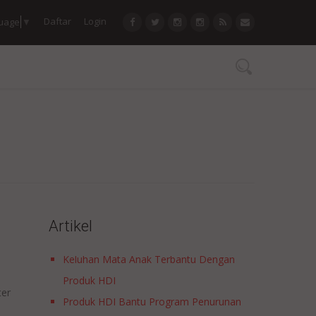
Daftar
Login
guage
▼
Artikel
Keluhan Mata Anak Terbantu Dengan
Produk HDI
ter
Produk HDI Bantu Program Penurunan