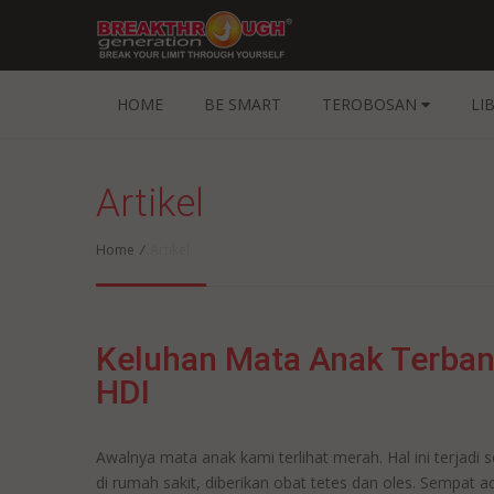
HOME
BE SMART
TEROBOSAN
LI
Artikel
Home
/
Artikel
Keluhan Mata Anak Terba
HDI
Awalnya mata anak kami terlihat merah. Hal ini terjadi s
di rumah sakit, diberikan obat tetes dan oles. Sempat 