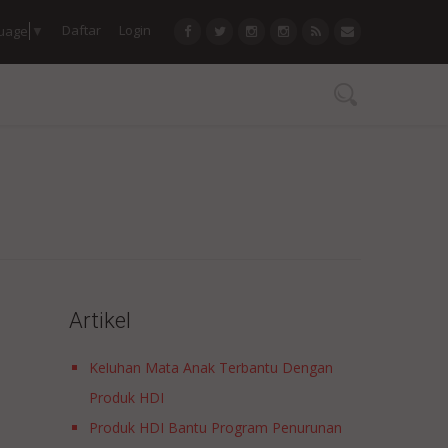
Daftar
Login
guage
▼
Artikel
Keluhan Mata Anak Terbantu Dengan
Produk HDI
Produk HDI Bantu Program Penurunan