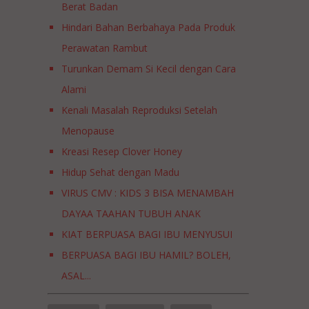
Berat Badan
Hindari Bahan Berbahaya Pada Produk
Perawatan Rambut
Turunkan Demam Si Kecil dengan Cara
Alami
Kenali Masalah Reproduksi Setelah
Menopause
Kreasi Resep Clover Honey
Hidup Sehat dengan Madu
VIRUS CMV : KIDS 3 BISA MENAMBAH
DAYAA TAAHAN TUBUH ANAK
KIAT BERPUASA BAGI IBU MENYUSUI
BERPUASA BAGI IBU HAMIL? BOLEH,
ASAL...
JAPANESE ENCHEPALITIS BERKORELASI