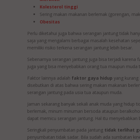
Kolesterol tinggi
Sering makan makanan berlemak (gorengan, makan
Obesitas
Perlu diketahui juga bahwa serangan jantung tidak hanya
saja yang mengalami berbagai masalah kesehatan seper
memiliki risiko terkena serangan jantung lebih besar.
Sebenarnya serangan jantung juga bisa terjadi karena fa
juga yang bisa menyebabkan orang tua maupun muda t
Faktor lainnya adalah
faktor gaya hidup
yang kurang 
disebutkan di atas bahwa sering makan makanan berle
serangan jantung pada usia tua ataupun muda.
Jaman sekarang banyak sekali anak muda yang hidup t
berlemak, minum minuman bersoda ataupun beralkohol 
dapat memicu serangan jantung. Hal itu menyebabkan 
Seringkali penyumbatan pada jantung
tidak terlihat 
penyumbatan tidak sadar. Bila sudah ada sumbatan kin