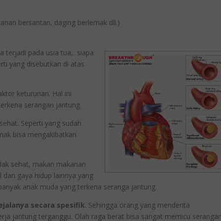
an bersantan, daging berlemak dll.)
 terjadi pada usia tua, siapa
ti yang disebutkan di atas
ktor keturunan. Hal ini
erkena serangan jantung.
sehat. Seperti yang sudah
mak bisa mengakibatkan
idak sehat, makan makanan
dan gaya hidup lainnya yang
banyak anak muda yang terkena seranga jantung.
gejalanya secara spesifik
. Sehingga orang yang menderita
erja jantung terganggu. Olah raga berat bisa sangat memicu seranga