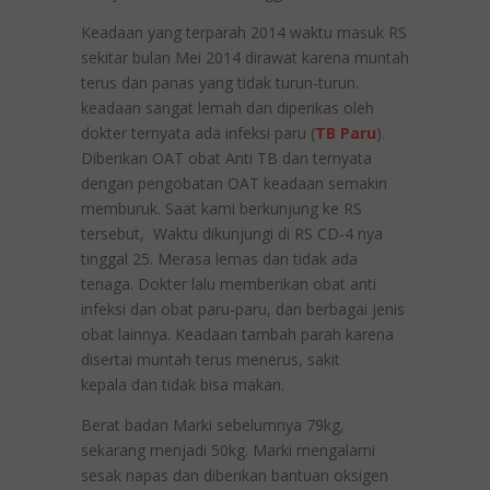
Keadaan yang terparah 2014 waktu masuk RS
sekitar bulan Mei 2014 dirawat karena muntah
terus dan panas yang tidak turun-turun.
keadaan sangat lemah dan diperikas oleh
dokter ternyata ada infeksi paru (
TB Paru
).
Diberikan OAT obat Anti TB dan ternyata
dengan pengobatan OAT keadaan semakin
memburuk. Saat kami berkunjung ke RS
tersebut, Waktu dikunjungi di RS CD-4 nya
tinggal 25. Merasa lemas dan tidak ada
tenaga. Dokter lalu memberikan obat anti
infeksi dan obat paru-paru, dan berbagai jenis
obat lainnya. Keadaan tambah parah karena
disertai muntah terus menerus, sakit
kepala dan tidak bisa makan.
Berat badan Marki sebelumnya 79kg,
sekarang menjadi 50kg. Marki mengalami
sesak napas dan diberikan bantuan oksigen