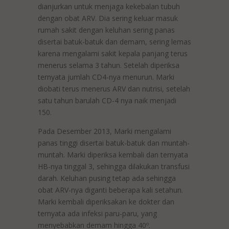
dianjurkan untuk menjaga kekebalan tubuh
dengan obat ARV. Dia sering keluar masuk
rumah sakit dengan keluhan sering panas
disertai batuk-batuk dan demam, sering lemas
karena mengalami sakit kepala panjang terus
menerus selama 3 tahun. Setelah diperiksa
ternyata jumlah CD4-nya menurun. Marki
diobati terus menerus ARV dan nutrisi, setelah
satu tahun barulah CD-4 nya naik menjadi
150.
Pada Desember 2013, Marki mengalami
panas tinggi disertai batuk-batuk dan muntah-
muntah. Marki diperiksa kembali dan ternyata
HB-nya tinggal 3, sehingga dilakukan transfusi
darah. Keluhan pusing tetap ada sehingga
obat ARV-nya diganti beberapa kali setahun.
Marki kembali diperiksakan ke dokter dan
ternyata ada infeksi paru-paru, yang
menyebabkan demam hingga 40º.