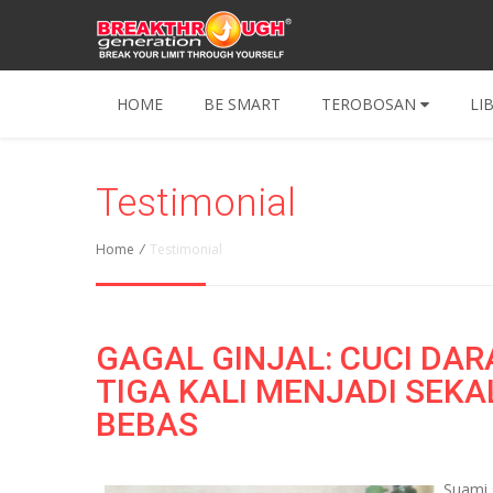
HOME
BE SMART
TEROBOSAN
LI
Testimonial
Home
/
Testimonial
GAGAL GINJAL: CUCI DA
TIGA KALI MENJADI SEKA
BEBAS
Suami 