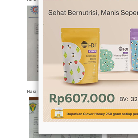
Hasil LAB 11 Juli
Hasil LAB 1 Agustus 2018
Hasil LAB 27 A