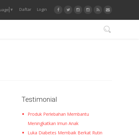
Daftar
Login
guage
▼
Testimonial
Produk Perlebahan Membantu
Meningkatkan Imun Anak
Luka Diabetes Membaik Berkat Rutin