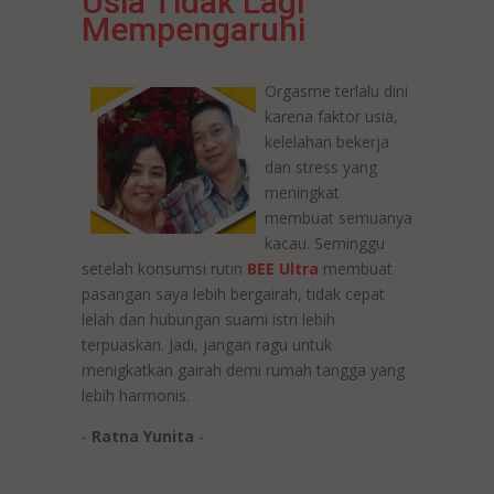
Usia Tidak Lagi
Mempengaruhi
Orgasme terlalu dini
karena faktor usia,
kelelahan bekerja
dan stress yang
meningkat
membuat semuanya
kacau. Seminggu
setelah konsumsi rutin
BEE
Ultra
membuat
pasangan saya lebih bergairah, tidak cepat
lelah dan hubungan suami istri lebih
terpuaskan. Jadi, jangan ragu untuk
menigkatkan gairah demi rumah tangga yang
lebih harmonis.
-
Ratna Yunita
-