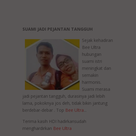
SUAMI JADI PEJANTAN TANGGUH
Sejak kehadiran
Bee Ultra
hubungan
suami istri
meningkat dan
semakin
harmonis.
Suami merasa
jadi pejantan tangguh, durasinya jadi lebih
lama, pokoknya jos deh, tidak bikin jantung
berdebar-debar . Top
Bee Ultra
...
Terima kasih HDI hadirkansudah
menghardirkan
Bee Ultra