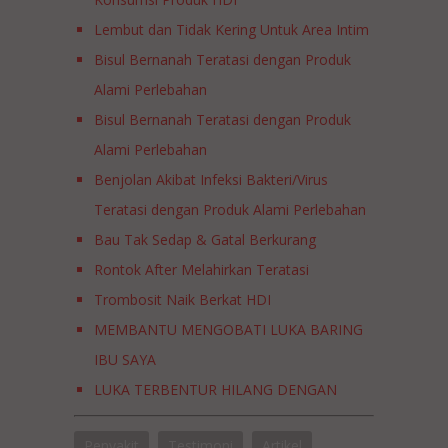
Lembut dan Tidak Kering Untuk Area Intim
Bisul Bernanah Teratasi dengan Produk
Alami Perlebahan
Bisul Bernanah Teratasi dengan Produk
Alami Perlebahan
Benjolan Akibat Infeksi Bakteri/Virus
Teratasi dengan Produk Alami Perlebahan
Bau Tak Sedap & Gatal Berkurang
Rontok After Melahirkan Teratasi
Trombosit Naik Berkat HDI
MEMBANTU MENGOBATI LUKA BARING
IBU SAYA
LUKA TERBENTUR HILANG DENGAN
BANTUAN PRODUK PERLEBAHAN? BISA!
Penyakit
Testimoni
Artikel