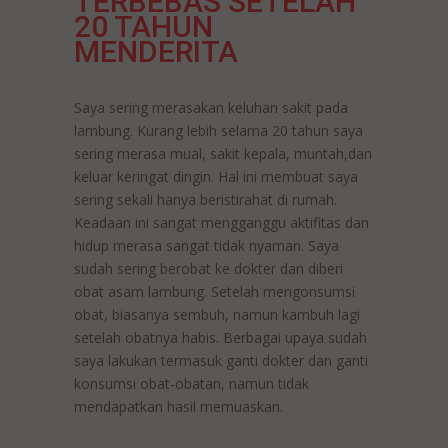
TERBEBAS SETELAH
20 TAHUN
MENDERITA
Saya sering merasakan keluhan sakit pada
lambung. Kurang lebih selama 20 tahun saya
sering merasa mual, sakit kepala, muntah,dan
keluar keringat dingin. Hal ini membuat saya
sering sekali hanya beristirahat di rumah.
Keadaan ini sangat mengganggu aktifitas dan
hidup merasa sangat tidak nyaman. Saya
sudah sering berobat ke dokter dan diberi
obat asam lambung. Setelah mengonsumsi
obat, biasanya sembuh, namun kambuh lagi
setelah obatnya habis. Berbagai upaya sudah
saya lakukan termasuk ganti dokter dan ganti
konsumsi obat-obatan, namun tidak
mendapatkan hasil memuaskan.