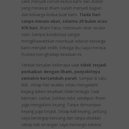
sakit menjadi rumah kedua kami dan dokter
yang merawat Ilham sudah menjadi bagian
dari keluarga kedua buat kami.
Tiada hari
tanpa minum obat, selama 29 bulan atau
870 hari
, Ilham harus meminum obat secara
rutin. Sampai kondisinya sangat
mengkhawatirkan membuat seluruh keluarga
kami menjadi sedih. Sebagai ibu saya merasa
frustasi menghadapi keadaan ini.
Setelah berjalan beberapa saat
tidak terjadi
perbaikan dengan Ilham, penyakitnya
semakin bertambah parah
. Sampai di satu
titik, setiap hari anakku selalu mengalami
kejang dalam keadaan tidak terduga. Saat
bermain, santai, bahkan tidur sekalipun Ilham
juga mengalami kejang. Tanpa demampun
kejang juga terjadi. Setiap kali kejang, jantung
saya berdegup kencang dan tanpa disadari
setiap kali serangan saya menangis karena