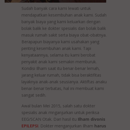
Sudah banyak cara kami lewati untuk
mendapatkan kesembuhan anak kami. Sudah
banyak biaya yang kami keluarkan dengan
bolak balik ke dokter spesialis dan bolak balik
masuk rumah sakit serta biaya obat-obatnya.
Berapapun biayanya kami usahakan yang
penting kesembuhan anak kami. Tapi
kenyataannya, selama itu kami berobat
penyakit anak kami semakin memburuk.
Kondisi Ilham saat itu benar-benar lemah,
jarang keluar rumah, tidak bisa beraktifitas
layaknya anak-anak seusianya. Aktiftas anaku
benar-benar terbatas, hal ini membuat kami
sangat sedih.
Awal bulan Mei 2015, salah satu dokter
spesialis anak mnganjurkan untuk periksa
EEG/SCAN Otak. Dari hasil itu
Ilham divonis
EPILEPSI
. Dokter menganjurkan Ilham
harus