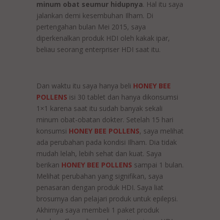
minum obat seumur hidupnya
. Hal itu saya
jalankan demi kesembuhan Ilham. Di
pertengahan bulan Mei 2015, saya
diperkenalkan produk HDI oleh kakak ipar,
beliau seorang enterpriser HDI saat itu.
Dan waktu itu saya hanya beli
HONEY BEE
POLLENS
isi 30 tablet dan hanya dikonsumsi
1×1 karena saat itu sudah banyak sekali
minum obat-obatan dokter. Setelah 15 hari
konsumsi
HONEY BEE POLLENS
, saya melihat
ada perubahan pada kondisi Ilham. Dia tidak
mudah lelah, lebih sehat dan kuat. Saya
berikan
HONEY BEE POLLENS
sampai 1 bulan.
Melihat perubahan yang signifikan, saya
penasaran dengan produk HDI. Saya liat
brosurnya dan pelajari produk untuk epilepsi.
Akhirnya saya membeli 1 paket produk