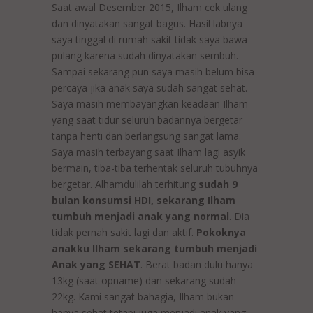
Saat awal Desember 2015, Ilham cek ulang
dan dinyatakan sangat bagus. Hasil labnya
saya tinggal di rumah sakit tidak saya bawa
pulang karena sudah dinyatakan sembuh.
Sampai sekarang pun saya masih belum bisa
percaya jika anak saya sudah sangat sehat.
Saya masih membayangkan keadaan Ilham
yang saat tidur seluruh badannya bergetar
tanpa henti dan berlangsung sangat lama.
Saya masih terbayang saat Ilham lagi asyik
bermain, tiba-tiba terhentak seluruh tubuhnya
bergetar. Alhamdulilah terhitung
sudah 9
bulan konsumsi HDI, sekarang Ilham
tumbuh menjadi anak yang normal
. Dia
tidak pernah sakit lagi dan aktif.
Pokoknya
anakku Ilham sekarang tumbuh menjadi
Anak yang SEHAT
. Berat badan dulu hanya
13kg (saat opname) dan sekarang sudah
22kg. Kami sangat bahagia, Ilham bukan
hanya sehat tetapi juga menjadi anak yang