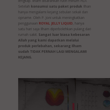
lengkap. Ilham disarankan rutin minum HDI.
Setelah
konsumsi satu paket produk
Ilhan
hanya mengalami kejang sebulan sekali dan
opname. Oleh P. Joni untuk meningkatkan
penggunaan
ROYAL JELLY LIQUID
, hanya
satu hari saja Ilham diperbolehkan pulang dari
rumah sakit.
Sangat luar biasa kebesaran
Allah yang kami dapatkan melalui
produk perlebahan, sekarang Ilham
sudah TIDAK PERNAH LAGI MENGALAMI
KEJANG.