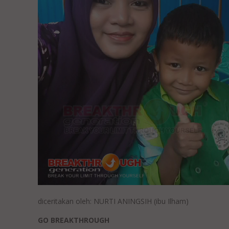
diceritakan oleh: NURTI ANINGSIH (ibu Ilham)
GO BREAKTHROUGH