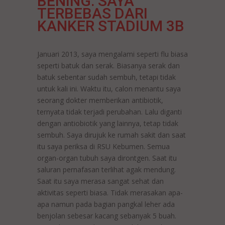
BENING: SAYA
TERBEBAS DARI
KANKER STADIUM 3B
Januari 2013, saya mengalami seperti flu biasa
seperti batuk dan serak. Biasanya serak dan
batuk sebentar sudah sembuh, tetapi tidak
untuk kali ini. Waktu itu, calon menantu saya
seorang dokter memberikan antibiotik,
ternyata tidak terjadi perubahan. Lalu diganti
dengan antiobiotik yang lainnya, tetap tidak
sembuh. Saya dirujuk ke rumah sakit dan saat
itu saya periksa di RSU Kebumen. Semua
organ-organ tubuh saya dirontgen. Saat itu
saluran pernafasan terlihat agak mendung.
Saat itu saya merasa sangat sehat dan
aktivitas seperti biasa. Tidak merasakan apa-
apa namun pada bagian pangkal leher ada
benjolan sebesar kacang sebanyak 5 buah.