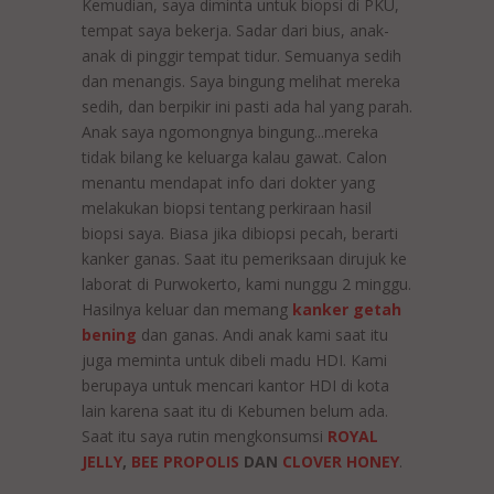
Kemudian, saya diminta untuk biopsi di PKU,
tempat saya bekerja. Sadar dari bius, anak-
anak di pinggir tempat tidur. Semuanya sedih
dan menangis. Saya bingung melihat mereka
sedih, dan berpikir ini pasti ada hal yang parah.
Anak saya ngomongnya bingung...mereka
tidak bilang ke keluarga kalau gawat. Calon
menantu mendapat info dari dokter yang
melakukan biopsi tentang perkiraan hasil
biopsi saya. Biasa jika dibiopsi pecah, berarti
kanker ganas. Saat itu pemeriksaan dirujuk ke
laborat di Purwokerto, kami nunggu 2 minggu.
Hasilnya keluar dan memang
kanker getah
bening
dan ganas. Andi anak kami saat itu
juga meminta untuk dibeli madu HDI. Kami
berupaya untuk mencari kantor HDI di kota
lain karena saat itu di Kebumen belum ada.
Saat itu saya rutin mengkonsumsi
ROYAL
JELLY
,
BEE PROPOLIS
DAN
CLOVER HONEY
.