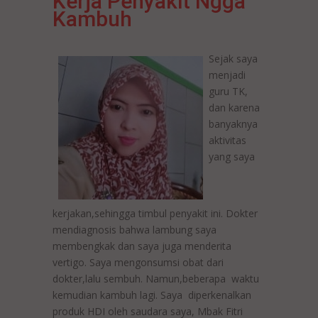
Kerja Penyakit Ngga
Kambuh
Sejak saya
menjadi
guru TK,
dan karena
banyaknya
aktivitas
yang saya
kerjakan,sehingga timbul penyakit ini. Dokter
mendiagnosis bahwa lambung saya
membengkak dan saya juga menderita
vertigo. Saya mengonsumsi obat dari
dokter,lalu sembuh. Namun,beberapa waktu
kemudian kambuh lagi. Saya diperkenalkan
produk HDI oleh saudara saya, Mbak Fitri