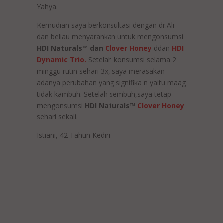
Yahya.
Kemudian saya berkonsultasi dengan dr.Ali
dan beliau menyarankan untuk mengonsumsi
HDI Naturals™ dan
Clover Honey
ddan
HDI
Dynamic Trio.
Setelah konsumsi selama 2
minggu rutin sehari 3x, saya merasakan
adanya perubahan yang signifika n yaitu maag
tidak kambuh. Setelah sembuh,saya tetap
mengonsumsi
HDI Naturals™
Clover Honey
sehari sekali.
Istiani, 42 Tahun Kediri